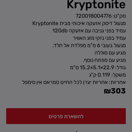
Kryptonite
מק"ט: 720018004776
מנעול דיסק אזעקה איכותי מבית Kryptonite
עמיד בפני גניבה עם אזעקה 120db
עמיד בפני נזקי מזג האוויר
מנעול בעובי 6 מ"מ מפלדת אל חלד.
מגיע עם סוללה
מגיע עם מפתח נוסף.
גודל: 22.9×5.1×15.2 ס"מ
משקל: 0.119 ק"ג
אחריות: אחריות יצרן לכל החיים סמראט אין סימפל
₪
303
להשארת פרטים