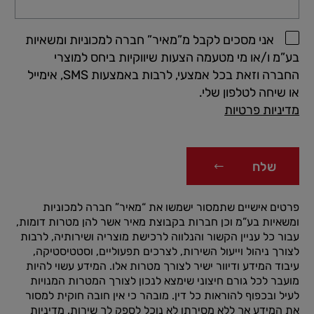
אני מסכים לקבל מ”מאיר” חברה למכוניות ומשאיות
בע”מ ו/או מי מטעמה הצעות שיווקיות ביחס למוצרי
החברה וזאת בכל אמצעי, לרבות באמצעות SMS, אימייל
או שיחה לטלפון שלי.
מדיניות פרטיות
שלח
פרטים אישיים שתמסור ישמשו את “מאיר” חברה למכוניות
ומשאיות בע”מ וכן חברות בקבוצת מאיר אשר להן מטרות דומות,
עבור כל עניין הקשור והנלווה לרכישת מוצריה ושירותיה, לרבות
לצורך ניהול וייעול השירות, לצרכים תפעוליים, וסטטיסטיקה,
עיבוד המידע ודיוור ישיר לצורך מטרות אלו. המידע עשוי להיות
מועבר לכל גורם חיצוני שימצא לנכון לצורך המטרות המנויות
לעיל ובכפוף להוראות כל דין. מובהר כי אין חובה חוקית למסור
את המידע אך ללא מסירתו לא נוכל לספק לך שירות.
מדיניות