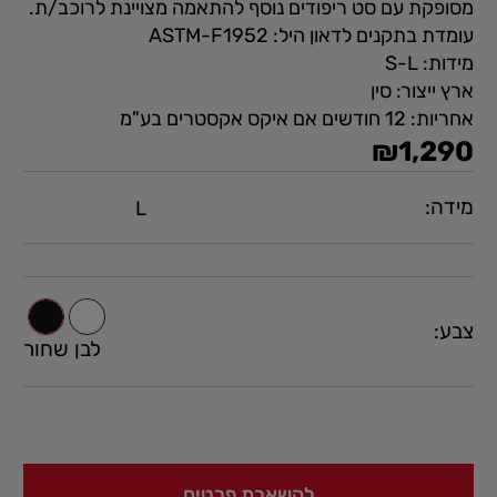
מסופקת עם סט ריפודים נוסף להתאמה מצויינת לרוכב/ת.
עומדת בתקנים לדאון היל:
-F1952
ASTM
מידות: S-L
ארץ ייצור: סין
אחריות: 12 חודשים אם איקס אקסטרים בע"מ
₪
1,290
מידה:
צבע:
לבן
שחור
להשארת פרטים