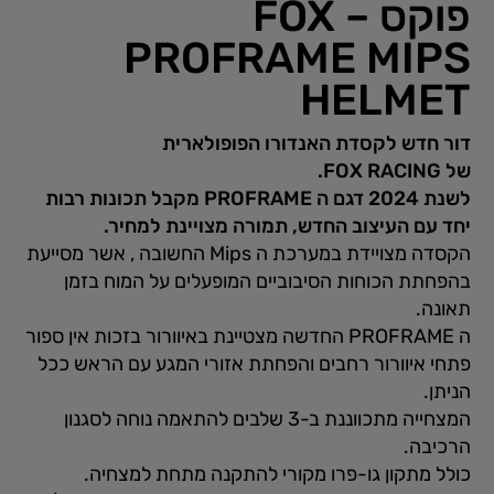
פוקס – FOX
PROFRAME MIPS
HELMET
דור חדש לקסדת האנדורו הפופולארית
של
RACING
FOX
.
לשנת 2024 דגם ה
PROFRAME
מקבל תכונות רבות
יחד עם העיצוב החדש, תמורה מצויינת למחיר.
הקסדה מצויידת במערכת ה Mips החשובה , אשר מסייעת
בהפחתת הכוחות הסיבוביים המופעלים על המוח בזמן
תאונה.
ה
PROFRAME
החדשה מצטיינת באיוורור בזכות אין ספור
פתחי איוורור רחבים והפחתת אזורי המגע עם הראש ככל
הניתן.
המצחייה מתכווננת ב-3 שלבים להתאמה נוחה לסגנון
הרכיבה.
כולל מתקון גו-פרו מקורי להתקנה מתחת למצחיה.