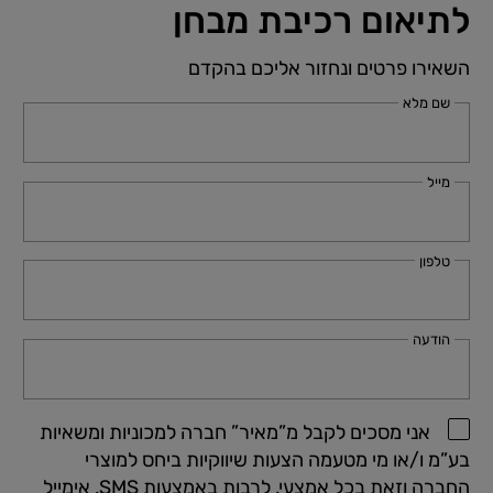
לתיאום רכיבת מבחן
השאירו פרטים ונחזור אליכם בהקדם
שם מלא
מייל
טלפון
הודעה
אני מסכים לקבל מ”מאיר” חברה למכוניות ומשאיות
בע”מ ו/או מי מטעמה הצעות שיווקיות ביחס למוצרי
החברה וזאת בכל אמצעי, לרבות באמצעות SMS, אימייל