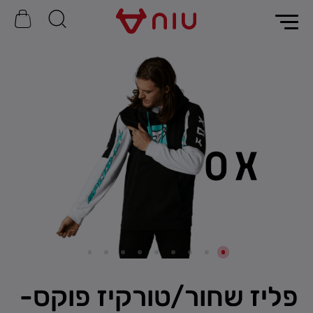
פליז שחור/טורקיז פוקס-