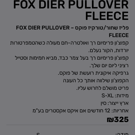
FOX DIER PULLOVER
FLEECE
פליז שחור/טורקיז פוקס – FOX DIER PULLOVER
FLEECE
קפוצ’ון פרימיום רך ואולטרה-חם מעולה כשהטמפרטורות
יורדות, הקור נעלם.
קפוצ’ון פרימיום רך בעל צמר כבד, מביא חמימות וסטייל
רציני ליום יום שלך.
גרפיקה איקונית רועשת של פוקס.
הקפוצ’ון שילווה אותך כל העונה
פריט מושלם לחרוש עליו.
מידות: S-XL
ארץ ייצור: סין
אחריות: 12 חודשים אם איקס אקסטרים בע"מ
₪
325
מידה: