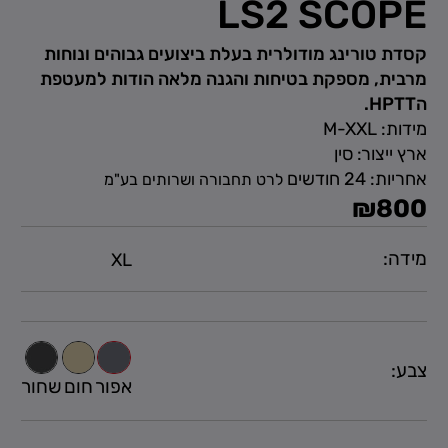
LS2 SCOPE
קסדת טורינג מודולרית בעלת ביצועים גבוהים ונוחות
מרבית, מספקת בטיחות והגנה מלאה הודות למעטפת
הHPTT.
מידות: M-XXL
ארץ ייצור: סין
אחריות: 24 חודשים
לרט תחבורה ושרותים בע"מ
₪
800
מידה:
צבע:
אפור
חום
שחור