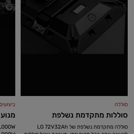
סוללה
ביצועים
סוללות מתקדמת נשלפת
מנוע 
סוללה מתקדמת נשלפת של LG 72V32Ah
8,000W