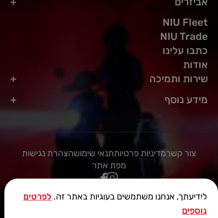
אביזרים
NIU Fleet
NIU Trade
כתבו עלינו
אודות
שירות ותמיכה
מידע נוסף
צור קשר
מדיניות פרטיות
תנאי שימוש
הצהרת נגישות
מפת אתר
לידיעתך, אנחנו משתמשים בעוגיות באתר זה.
לפרטים
נוספים