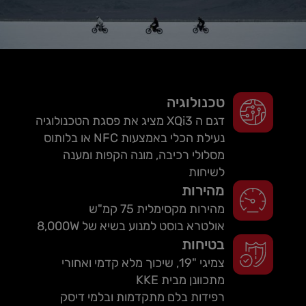
טכנולוגיה
דגם ה XQi3 מציג את פסגת הטכנולוגיה
נעילת הכלי באמצעות NFC או בלותוס
מסלולי רכיבה, מונה הקפות ומענה
לשיחות
מהירות
מהירות מקסימלית 75 קמ"ש
אולטרא בוסט למנוע בשיא של 8,000W
בטיחות
צמיגי "19, שיכוך מלא קדמי ואחורי
מתכוונן מבית KKE
רפידות בלם מתקדמות ובלמי דיסק