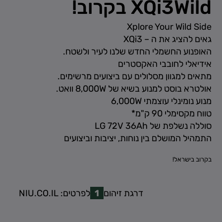
XQi3Wild בקרוב!
Xplore Your Wild Side
גאים להציג את ה – XQi3
האופנוע החשמלי החדש שלנו לעיר ולשטח.
אידיאלי לחובבי האקסטרים
מתאים למגוון מסלולים עם ביצועים מרשימים.
אולטרא בוסט למנוע בשיא של 8,000W וואט.
מנוע נומינלי עוצמתי 6,000W
טווח מקסימלי 90 ק"מ*
סוללה נשלפת של LG 72V 36Ah
התמהיל המושלם בין נוחות, יציבות וביצועים
בקרוב בישראל!
דרגת זיהום
1
לפרטים:
NIU.CO.IL