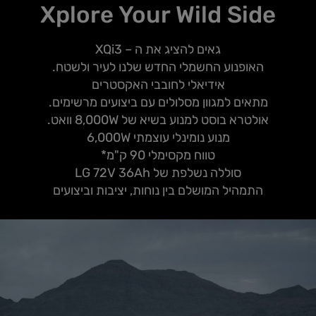
Xplore Your Wild Side
גאים להציג את ה – XQi3
האופנוע החשמלי החדש שלנו לעיר ולשטח.
אידיאלי לחובבי האקסטרים
מתאים למגוון מסלולים עם ביצועים מרשימים.
אולטרא בוסט למנוע בשיא של 8,000W וואט.
מנוע נומינלי עוצמתי 6,000W
טווח מקסימלי 90 ק"מ*
סוללה נשלפת של LG 72V 36Ah
התמהיל המושלם בין נוחות, יציבות וביצועים