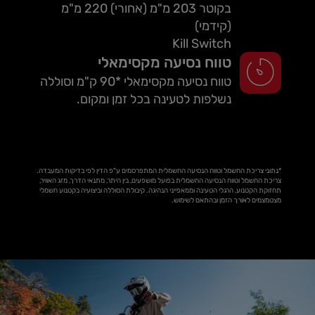
בקוטר 203 מ"מ (אחורי) 220 מ"מ
(קידמי)
Kill Switch
טווח נסיעה מקסימאלי
טווח נסיעה מקסימאלי *90 ק"מ וסוללה
נשלפות לטעינה בכל זמן ומקום.
*נתוני צריכת החשמל וטווח הנסיעה החשמלית המתפרסמים ע"פ הדין לפי בדיקות המעבדה.
צריכת החשמל וטווח הנסיעה החשמלית בפועל מושפעים, בין היתר, מתנאי הדרך, מזג האוויר,
תחזוקת הקטנוע, הרגלי הטעינה וממאפייני הנהיגה. קיבולת הסוללה וביצועיה בקטנוע חשמלי
מצטמצמים לאורך הזמן ובהתאם לשימוש.