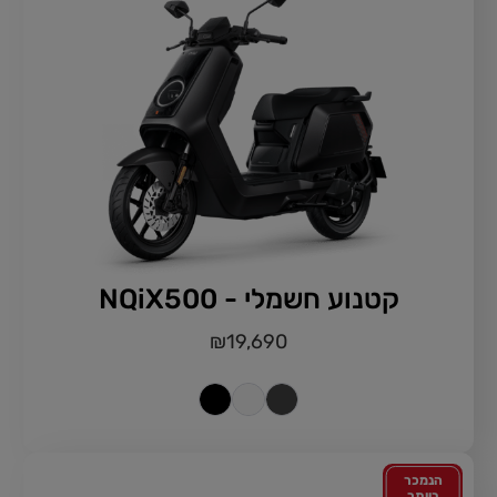
קטנוע חשמלי - NQiX500
₪
19,690
הנמכר
ביותר