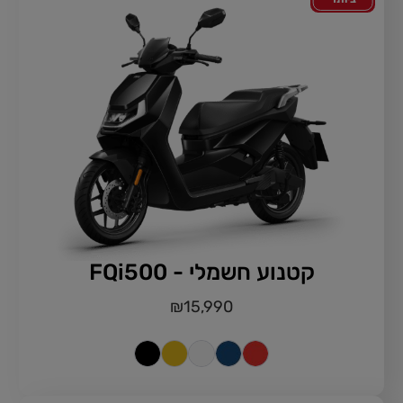
קטנוע חשמלי - FQi500
₪
15,990