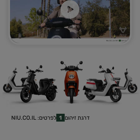
דרגת זיהום
1
לפרטים:
NIU.CO.IL