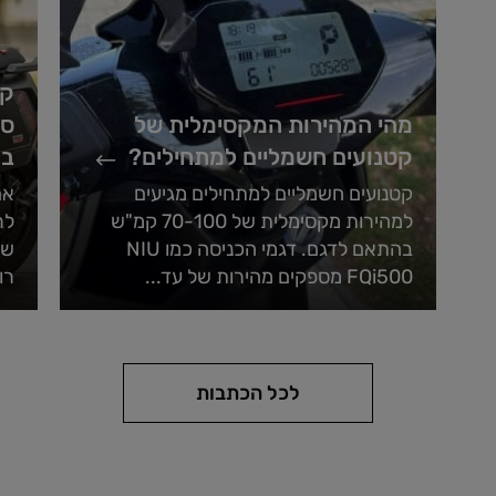
מהי המהירות המקסימלית של
סמ
קטנועים חשמליים למתחילים?
בע
קטנועים חשמליים למתחילים מגיעים
אם
למהירות מקסימלית של 70-100 קמ"ש
לר
בהתאם לדגם. דגמי הכניסה כמו NIU
שנ
FQi500 מספקים מהירות של עד...
רו
לכל הכתבות