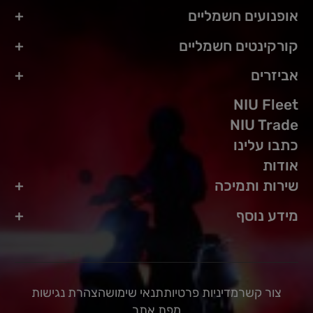
אופנועים חשמליים
קורקינטים חשמליים
אביזרים
NIU Fleet
NIU Trade
כתבו עלינו
אודות
שירות ותמיכה
מידע נוסף
צור קשר
מדיניות פרטיות
תנאי שימוש
הצהרת נגישות
מפת אתר