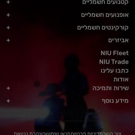
קטנועים חשמליים
אופנועים חשמליים
קורקינטים חשמליים
אביזרים
NIU Fleet
NIU Trade
כתבו עלינו
אודות
שירות ותמיכה
מידע נוסף
צור קשר
מדיניות פרטיות
תנאי שימוש
הצהרת נגישות