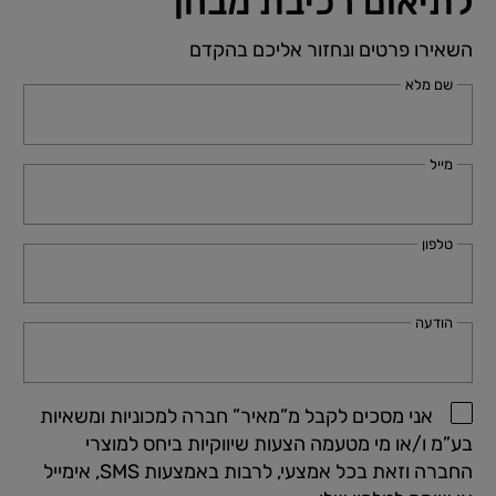
לתיאום רכיבת מבחן
השאירו פרטים ונחזור אליכם בהקדם
שם מלא
מייל
טלפון
הודעה
אני מסכים לקבל מ”מאיר” חברה למכוניות ומשאיות
בע”מ ו/או מי מטעמה הצעות שיווקיות ביחס למוצרי
החברה וזאת בכל אמצעי, לרבות באמצעות SMS, אימייל