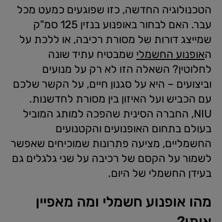
הטכנולוגיה החדשה, כזו שפוגעים כמעט מכל
עבר. האם לבחור באופנוע בנזין 125 סמ"ק
שמייצג דורות של מסורת רכיבה, או ללכת על
ה
אופנוע החשמלי
שמבטיח עתיד שונה
לחלוטין? השאלה הזו לא רק על מנועים
וביצועים – היא על סגנון חיים, על הקשר שלכם
עם הכביש ועל האיזון בין מסורת לחדשנות.
NIU, החברה הסינית שהפכה למותג המוביל
בעולם בתחום האופנועים והקטנועים
החשמליים, מציעה פתרונות שמוכיחים שאפשר
לשמור על הקסם של רכיבה על שני גלגלים גם
בעידן החשמלי של היום.
מהו אופנוע חשמלי ומה מאפיין
אותו?