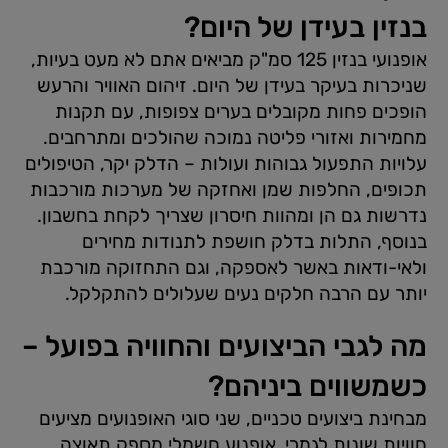
בנזין בעידן של היום?
אופנועי בנזין 125 סמ"ק מביאים אתם לא מעט בעיות,
שניכרות בעיקר בעידן של היום. זיהום האוויר והרעש
הופכים פחות מקובלים בערים צפופות, עם תקנות
מחמירות ואזורי פליטה נמוכה שהולכים ומתרחבים.
עלויות התפעול גבוהות ועולות – הדלק יקר, הטיפולים
תכופים, החלפות שמן ואחזקה של מערכות מורכבות
נדרשות גם הן ומהוות חיסרון שצריך לקחת בחשבון.
בנוסף, התלות בדלק חושפת לתנודות מחירים
ולאי-ודאות באשר לאספקה, וגם התחזוקה מורכבת
יותר עם הרבה חלקים נעים שעלולים להתקלקל.
מה לגבי הביצועים והחוויה בפועל –
כשמשווים ביניהם?
מבחינת ביצועים טכניים, שני סוגי האופנועים מציעים
חוויות שונות לגמרי. אופנוע חשמלי מספק תאוצה