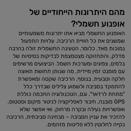
מהם היתרונות הייחודיים של
אופנוע חשמלי?
האופנוע החשמלי מביא אתו יתרונות משמעותיים
שמשנים את כל חוויית הרכיבה. עלויות התפעול
נמוכות מאד, כלומר, הטעינה החשמלית זולה בהרבה
מדלק, והתחזוקה מצטמצמת לבדיקות בסיסיות של
בלמים, צמיגים ומערכות חשמל. הביצועים מרשימים
עם מומנט זמין מיידית, מה שנותן תחושת תאוצה
חלקה וטבעית. בנוסף, הרכיבה שקטה ומאפשרת
להתמקד בסביבה ולשמוע צלילים שבדרך כלל
"מתחת לרדאר". וגם, הטכנולוגיה החכמה כוללת
GPS מובנה, חיבור לאפליקציה לניטור מיקום וסטטוס,
ואפשרויות נעילה ובקרה מרחוק. ואי אפשר שלא
להזכיר את עניין הסביבה – מבחינה סביבתית, הרכיבה
נקייה לחלוטין ללא פליטות מזהמים.