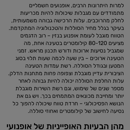
למרות היתרונות הרבים, אופנועים חשמליים
מתמודדים עם מגבלות שיכולות להיות מכריעות
לחלק מהרוכבים. עלות הרכישה גבוהה משמעותית,
בעיקר בגלל מחיר הסוללות והטכנולוגיה המתקדמת.
הטווח מוגבל לעומת אופנוע בנזין – רוב הדגמים
מציעים 80-120 קילומטרים בטעינה אחת, מה
שמגביל נסיעות ארוכות ודורש תכנון מראש. זמני
הטעינה ארוכים – בין שעה לכמה שעות תלוי בסוג
המטען ובגודל הסוללה. רשת עמדות הטעינה
הציבורית עדיין מוגבלת וצפופה פחות מתחנות הדלק.
עלות החלפת הסוללה יכולה להיות גבוהה לאחר
מספר שנים של שימוש, וגם רשת השירות מוגבלת
יותר ומחייבת מכונאים המתמחים בכך. ויש גם את
הנושא הפסיכולוגי – חרדת טווח שיכולה להפוך כל
נסיעה לחישוב של קילומטרים ואחוזי סוללה.
מהן הבעיות האופייניות של אופנועי