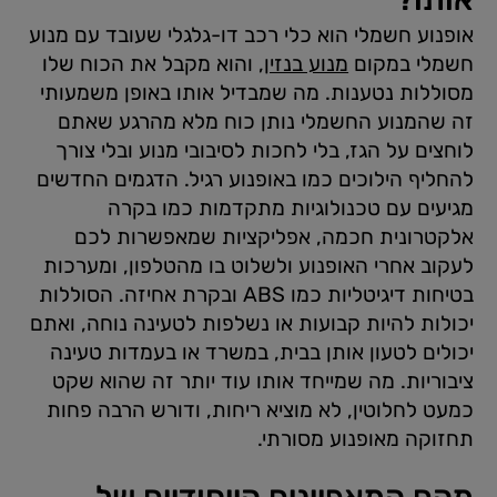
אופנוע חשמלי הוא כלי רכב דו-גלגלי שעובד עם מנוע
חשמלי במקום
מנוע בנזין
, והוא מקבל את הכוח שלו
מסוללות נטענות. מה שמבדיל אותו באופן משמעותי
זה שהמנוע החשמלי נותן כוח מלא מהרגע שאתם
לוחצים על הגז, בלי לחכות לסיבובי מנוע ובלי צורך
להחליף הילוכים כמו באופנוע רגיל. הדגמים החדשים
מגיעים עם טכנולוגיות מתקדמות כמו בקרה
אלקטרונית חכמה, אפליקציות שמאפשרות לכם
לעקוב אחרי האופנוע ולשלוט בו מהטלפון, ומערכות
בטיחות דיגיטליות כמו ABS ובקרת אחיזה. הסוללות
יכולות להיות קבועות או נשלפות לטעינה נוחה, ואתם
יכולים לטעון אותן בבית, במשרד או בעמדות טעינה
ציבוריות. מה שמייחד אותו עוד יותר זה שהוא שקט
כמעט לחלוטין, לא מוציא ריחות, ודורש הרבה פחות
תחזוקה מאופנוע מסורתי.
מהם המאפיינים הייחודיים של