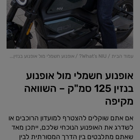
עמוד הבית
What's NIU?
אופנוע חשמלי מול אופנוע בנזין...
אופנוע חשמלי מול אופנוע
בנזין 125 סמ"ק – השוואה
מקיפה
אם אתם שוקלים להצטרף למועדון הרוכבים או
לשדרג את האופנוע הנוכחי שלכם, ייתכן מאד
שאתם מתלבטים בין הדרך המסורתית לבין