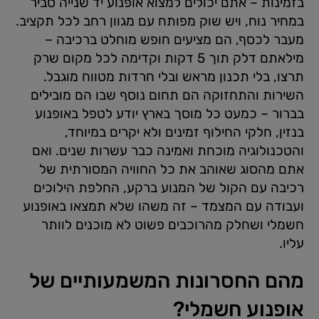
בזמינות – אתם יכולים למצוא אופנוע יד שנייה סביר
במחיר נוח, ויש שוק מפותח עם מגוון רחב לכל תקציב.
מעבר לכסף, הם מציעים חופש מוחלט ברכיבה –
מילאתם דלק תוך 5 דקות וקדימה לכל מקום שרק
תרצו, בלי תכנון מראש ובלי חרדות מטווח מוגבל.
השירות והתחזוקה הם תחום נוסף שבו הם מובילים
בברור – כמעט כל מוסך בארץ יודע לטפל באופנוע
בנזין, חלקי החילוף זמינים ולא יקרים במיוחד,
והטכנולוגיה מוכחת ואמינה כבר עשרות שנים. ואם
אתם מהסוג שאוהב את כל החוויה המסורתית של
רכיבה עם הקול של המנוע ברקע, החלפת הילוכים
ועבודה עם המצמד – זה משהו שלא תמצאו באופנוע
חשמלי ושחלק מהרוכבים פשוט לא מוכנים לוותר
עליו.
מהם החסרונות המשמעותיים של
אופנוע חשמלי?