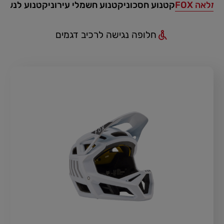
מלאה FOX
קטנוע חסכוני
קטנוע חשמלי עירוני
קטנוע לנשים
חלופה נגישה לרכיב דגמים