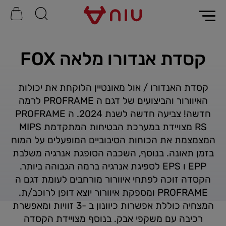
קסדת אנדורו מלאה FOX
קסדת האנדורו / אול מאונטיין הלוקחת את יכולות
האיוורור והביצועים של דגם ה PROFRAME לרמה
חדשה! צביעה חדשה לשנת 2024. ה PROFRAME
RS מצויידת במערכת הבטיחות המתקדמת MIPS
המצמצמת את הכוחות הסיבוביים המופעלים על המוח
בזמן תאונה. בנוסף, השכבה הסופגת אנרגיה משלבת
EPP ו EPS לספיגת אנרגיה ברמה הגבוהה ביותר.
הקסדה זוכה לפתחי איוורור מורחבים לעומת דגם ה
PROFRAME ומספקת איוורור יוצא דופן לרוכב/ת.
המצחיה כוללת אפשרות כיוונון ב -3 זוויות ומאפשרת
רכיבה עם משקפי אבק. בנוסף מצויידת הקסדה