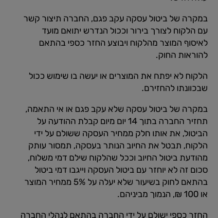
במקרה של ביטול עסקה עקב פגם, החברה תיצור קשר
עם הלקוח לצורך בירור וככול הנדרש יתואם מועד
לאיסוף המוצר מהלקוח ויבוצע החזר כספי בהתאם
להוראות החוק.
הלקוח לא יפתח את המוצרים או יעשה בו שימוש ככול
שבכוונתו להחזירם.
במקרה של ביטול עסקה שלא עקב פגם או אי התאמה,
תחזיר החברה בתוך 14 יום מיום קבלת ההודעה על
הביטול, את אותו חלק ממחיר העסקה ששולם על ידי
הלקוח, תבטל את החיוב הנותר בעסקה, תמסור עותק
מהודעת ביטול החיוב וככל שהלקוח שילם דמי משלוח,
סכום זה לא יוחזר עם ביטול העסקה וייגבו דמי ביטול
בהתאם לחוק בשיעור שלא יעלה על 5% ממחיר המוצר
או 100 ₪, הנמוך מביניהם.
החזר כספי ישולם על ידי החברה בהתאם לנהלי החברה