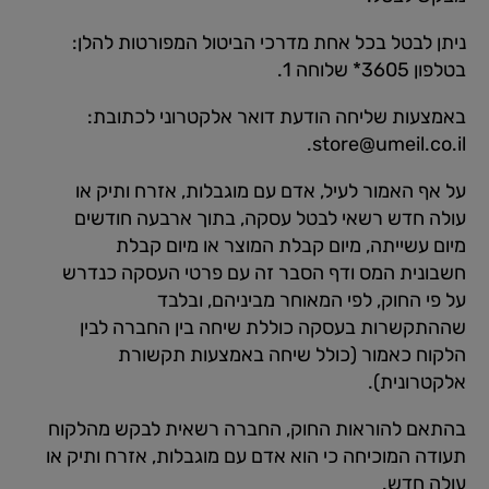
ניתן לבטל בכל אחת מדרכי הביטול המפורטות להלן:
בטלפון 3605* שלוחה 1.
באמצעות שליחה הודעת דואר אלקטרוני לכתובת:
.
store@umeil.co.il
על אף האמור לעיל, אדם עם מוגבלות, אזרח ותיק או
עולה חדש רשאי לבטל עסקה, בתוך ארבעה חודשים
מיום עשייתה, מיום קבלת המוצר או מיום קבלת
חשבונית המס ודף הסבר זה עם פרטי העסקה כנדרש
על פי החוק, לפי המאוחר מביניהם, ובלבד
שההתקשרות בעסקה כוללת שיחה בין החברה לבין
הלקוח כאמור (כולל שיחה באמצעות תקשורת
אלקטרונית).
בהתאם להוראות החוק, החברה רשאית לבקש מהלקוח
תעודה המוכיחה כי הוא אדם עם מוגבלות, אזרח ותיק או
עולה חדש.