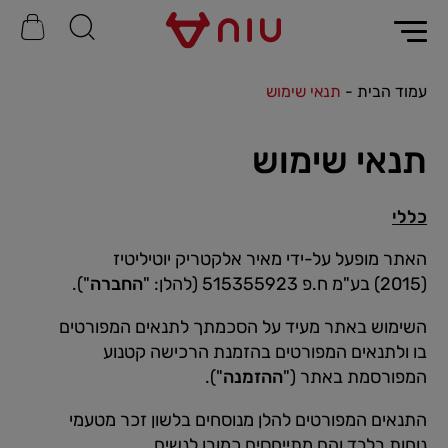
עמוד הבית
תנאי שימוש
תנאי שימוש
כללי
האתר מופעל על-ידי מאיר אלקטריק יוטיליטיז
(2015) בע"מ ח.פ 515355923 (להלן: "
החברה
").
השימוש באתר מעיד על הסכמתך לתנאים המפורטים
בו ולתנאים המפורטים בהזמנת הרכישה קטנוע
המפורסמת באתר ("
ההזמנה
").
התנאים המפורטים להלן מנוסחים בלשון זכר מטעמי
נוחות בלבד והם מתייחסים כמובן לנשים.