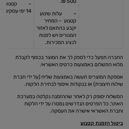
500 ₪.
– קטנועים 
14 ימי עסקים.
– עלות שינוע
קטנוע – המחיר
יקבע בהתאם לאזור
המגורים ויש לפנות
לנציג המכירות.
החברה תפעל כדי לספק לך את המוצר בכפוף לקבלת
מלוא התשלום באמצעות כרטיס האשראי.
אספקת המוצרים תעשה באמצעות שליח (על ידי חברת
שילוח חיצונית) או בנקודות איסוף לבחירת הלקוח.
המשלוח יסופק רק לאחר שההזמנה נקלטה במערכת
האתר, כל הפרטים הנדרשים נמסרו על ידי הלקוח
וחברת האשראי אישרה את העסקה.
ביטול הזמנת קטנוע