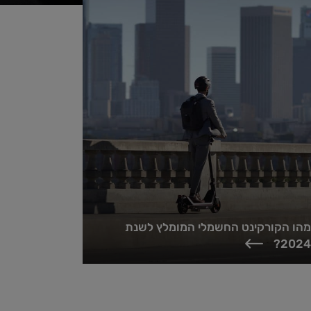
מהו הקורקינט החשמלי המומלץ לשנת
2024?
בעידן בו תחבורה חכמה והתניידות ירוקה הופכות לחלק בלתי
נפרד מאורח החיים המודרני, בחירת הקורקינט החשמלי
המתאים היא משימה שאסור...