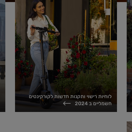
לוחיות רישוי ותקנות חדשות לקורקינטים
חשמליים ב 2024
שנת 2024 מביאה אתה כמה שינויים מהותיים, ביניהם כאלה
הקשורים לרכיבה על קורקינטים ואופניים חשמליים. ועדת
הכלכלה של הכנסת אישרה...