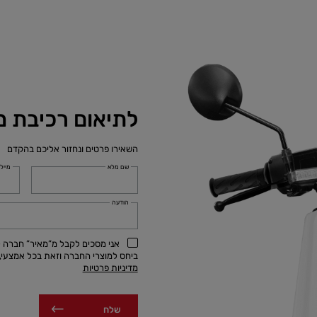
לתיאום רכיבת מ
השאירו פרטים ונחזור אליכם בהקדם
שם מלא
מייל
הודעה
אני מסכים לקבל מ”מאיר” חברה למ
ביחס למוצרי החברה וזאת בכל אמצעי, לרבות באמצעות SMS, א
מדיניות פרטיות
שלח