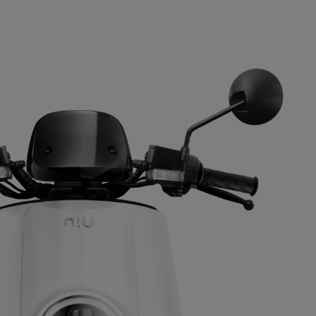
וקומפקטיות. עם יכולת הקיפול...