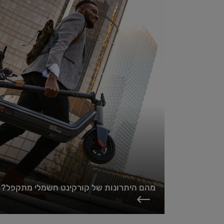
מהם היתרונות של קורקינט חשמלי מתקפל?
קורקינטים חשמליים מתקפלים הפכו לפתרון תחבורה פופולרי
ונוח בשנים האחרונות, המציע שילוב מושלם של ניידות, יעילות