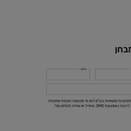
בחן
טלפון
כוניות ומשאיות בע”מ ו/או מי מטעמה הצעות שיווקיות
ימייל או שיחה לטלפון שלי.