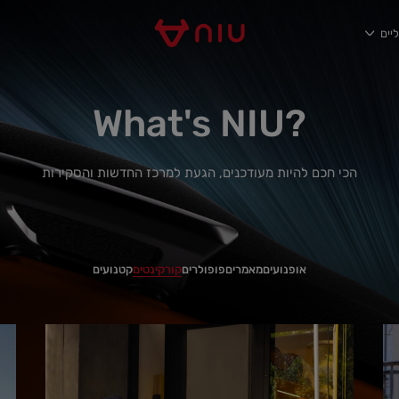
יים
?What's NIU
הכי חכם להיות מעודכנים, הגעת למרכז החדשות והסקירות
אופנועים
מאמרים
פופולרים
קורקינטים
קטנועים
est
test