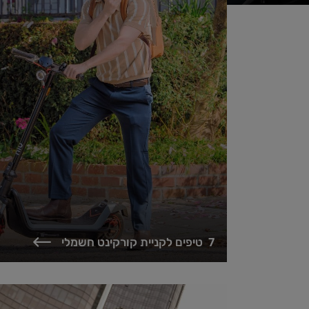
7 טיפים לקניית קורקינט חשמלי
הקורקינטים החשמליים הפכו בשנים האחרונות לכלי תחבורה
פופולרי ונוח במיוחד, והם ממשיכים להתפתח ולהשתכלל
בקצב מהיר. בשנת 2025, עם מגוון...
test