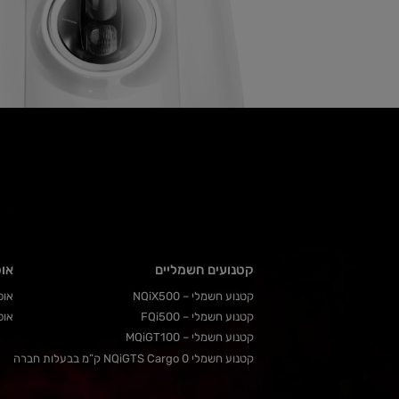
קטנועים חשמליים
אופ
קטנוע חשמלי – NQiX500
אופנ
קטנוע חשמלי – FQi500
אופנ
קטנוע חשמלי – MQiGT100
קטנוע חשמלי NQiGTS Cargo 0 ק”מ בבעלות חברה