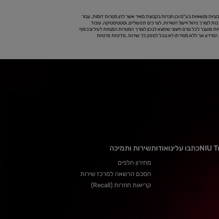
ניות ומשאיות בע”מ וכן חברות בקבוצת מאיר אשר להן מטרות דומות, עבור
בות לצורך ניהול וייעול השירות, לצרכים תפעוליים, וסטטיסטיקה, עיבוד
יות מועבר לכל גורם חיצוני שימצא לנכון לצורך המטרות המנויות לעיל ובכפוף
את המידע אך ללא מסירתו לא נוכל לספק לך שירות.
מדיניות פרטיות
NIU T
כתבו עלינו
אודות
שירות ותמיכה
מחירון חלפים
הסכם הרשאה למרכז שירות
קריאות חוזרות (Recall)