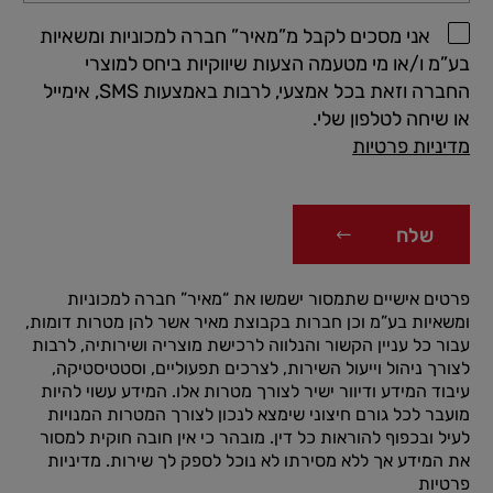
אני מסכים לקבל מ”מאיר” חברה למכוניות ומשאיות
בע”מ ו/או מי מטעמה הצעות שיווקיות ביחס למוצרי
החברה וזאת בכל אמצעי, לרבות באמצעות SMS, אימייל
או שיחה לטלפון שלי.
מדיניות פרטיות
שלח
פרטים אישיים שתמסור ישמשו את “מאיר” חברה למכוניות
ומשאיות בע”מ וכן חברות בקבוצת מאיר אשר להן מטרות דומות,
עבור כל עניין הקשור והנלווה לרכישת מוצריה ושירותיה, לרבות
לצורך ניהול וייעול השירות, לצרכים תפעוליים, וסטטיסטיקה,
עיבוד המידע ודיוור ישיר לצורך מטרות אלו. המידע עשוי להיות
מועבר לכל גורם חיצוני שימצא לנכון לצורך המטרות המנויות
לעיל ובכפוף להוראות כל דין. מובהר כי אין חובה חוקית למסור
את המידע אך ללא מסירתו לא נוכל לספק לך שירות.
מדיניות
פרטיות