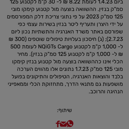
ביום 1.4.23 לעומת 8.22 ₪ ל- 30 ק"מ לקטנוע 125
סמ"ק בנזין. ההשוואה בוצעה מול קטנוע קימקו מובי
125 סמ"ק 2023 על פי נתוני צריכת דלק המפורסמים
על ידי היצרן ותעריף ליטר בנזין בשירות עצמי כפי
שפורסם באתר משרד האנרגיה והתשתיות נכון ליום
2.7.23); (ג) חיסכון בעלויות טיפולים שוטפים (300 ₪
ל- 1,000 ק"מ לקטנוע NQiGTs Cargo לעומת 500
₪ ל- 1,000 ק"מ לקטנוע 125 סמ"ק בנזין). מחיר
הכלי אינו כההשוואה בוצעה מול קטנוע בנזין קימקו
מובי 125 סמ"ק 1.7.23 נתונים אלו מהווים הערכה
בלבד והוצאות האנרגיה, הטיפולים והתיקונים בפועל
מושפעות גם מתנאי הדרך, מתחזוקת הכלי וממאפייני
הנהיגה והרוכב.
שיתוף: