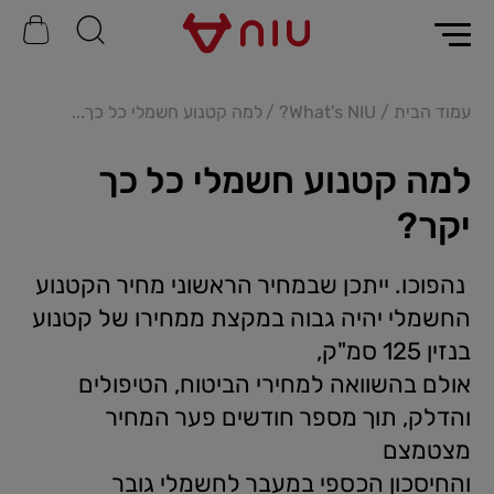
עמוד הבית
What's NIU?
למה קטנוע חשמלי כל כך...
למה קטנוע חשמלי כל כך
יקר?
נהפוכו. ייתכן שבמחיר הראשוני מחיר הקטנוע
החשמלי יהיה גבוה במקצת ממחירו של קטנוע
בנזין 125 סמ"ק,
אולם בהשוואה למחירי הביטוח, הטיפולים
והדלק, תוך מספר חודשים פער המחיר
מצטמצם
והחיסכון הכספי במעבר לחשמלי גובר