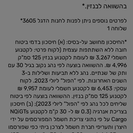
בהשוואה לבנזין.*
לפרטים נוספים ניתן לפנות לחנות הדגל 3605*
שלוחה 1
*החיסכון מחושב על-בסיס: (א) חיסכון בדמי ביטוח
חובה ללא השתתפות עצמית (לקוח פרטי: לקטנוע
חשמלי 3,267 ₪ לעומת לקטנוע בנזין 125 סמ"ק
4,996 ₪. ההשוואה בוצעה לפי נהג נקוב בגיל 30 עם
ותק של שנתיים. נהג ללא תביעות ושלילות ב-3
השנים האחרונות. לפי "הפול" ליולי 2023. לקוח
עסקי: 6,453 ₪ לקטנוע חשמלי לעומת 9,957 ₪
לקטנוע 125 סמ"ק בנזין. ההשוואה בוצעה לפי ביטוח
שליחים לכל נהג לפי "הפול" ליולי 2023); (ב) חיסכון
בצריכת אנרגיה (0.3 ₪ ל- 30 ק"מ לקטנוע NQiGTs
Cargo על פי נתוני צריכת חשמל המפורסמים על ידי
היצרן ותעריפי חברת חשמל לצרכן ביתי כפי שפורסמו