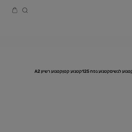
טנוע לנשים
קטנוע נפח 125
קטנוע קטן
קטנוע רשיון A2