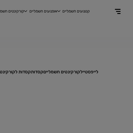
קטנועים חשמליים
אופנועים חשמליים
קורקינטים חשמל
לייפסטייל
קורקינטים חשמליים
קסדות
קסדות לקורקינט ואו