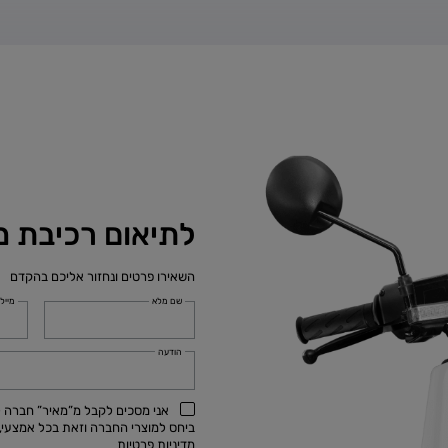
לתיאום רכיבת מ
השאירו פרטים ונחזור אליכם בהקדם
שם מלא
מייל
הודעה
אני מסכים לקבל מ”מאיר” חברה למ
ביחס למוצרי החברה וזאת בכל אמצעי, לרבות באמצעות SMS, א
מדיניות פרטיות