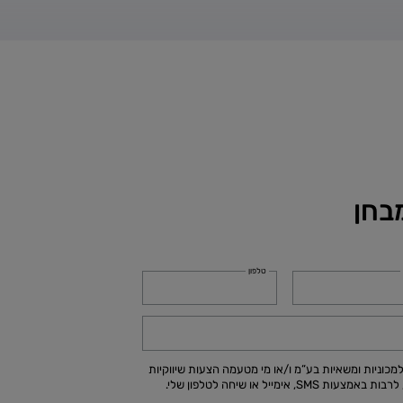
בחן
טלפון
כוניות ומשאיות בע”מ ו/או מי מטעמה הצעות שיווקיות
ימייל או שיחה לטלפון שלי.