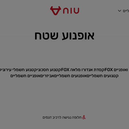
יים
אופנוע שטח
פניים FOX
קסדת אנדורו מלאה FOX
קטנוע חסכוני
קטנוע חשמלי עירוני
ק
קטנועים חשמליים
אופנועים חשמליים
אביזרים
אופניים חשמליים
חלופה נגישה לרכיב דגמים