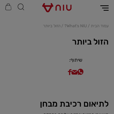
עמוד הבית
What's NIU?
הזול ביותר
הזול ביותר
שיתוף:
לתיאום רכיבת מבחן