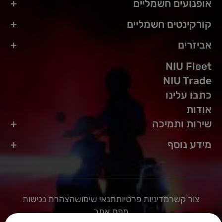
אופנועים חשמליים
קורקינטים חשמליים
אביזרים
NIU Fleet
NIU Trade
כתבו עלינו
אודות
שירות ותמיכה
מידע נוסף
צור קשר
מדיניות פרטיות
תנאי שימוש
הצהרת נגישות
מפת אתר